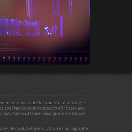
ement dans toute la France et à l’étranger.
os spectacles sont composés d’artistes aux
erceau Aérien, Danse classique, Pole Dance,
rbres de noël, défilé etc… Notre chorégraphe