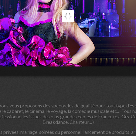
ous vous proposons des spectacles de qualité pour tout type d’évén
e cabaret, le cinéma, le voyage, la comédie musicale etc… Tous n
essionnelles issues des plus grandes écoles de France (ex. Grs, C
Breakdance, Chanteur…)
 privées, mariage, soirées du personnel, lancement de produits, a