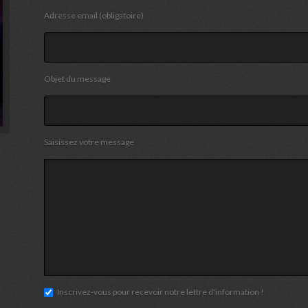
Adresse email (obligatoire)
Objet du message
Saisissez votre message
Inscrivez-vous pour recevoir notre lettre d'information !