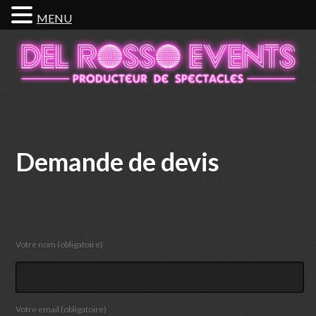
MENU
Demande de devis
Votre nom (obligatoire)
Votre email (obligatoire)