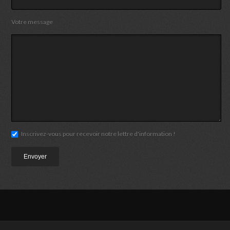
Votre message
Inscrivez-vous pour recevoir notre lettre d'information !